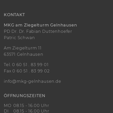
KONTAKT
MKG am Ziegelturm Gelnhausen
PD Dr. Dr. Fabian Duttenhoefer
Patric Schwan
Am Ziegelturm 11
63571 Gelnhausen
Tel.
0 60 51 . 83 99 01
Fax 0 60 51 . 83 99 02
info@mkg-gelnhausen.de
ÖFFNUNGSZEITEN
MO
08.15 - 16.00 Uhr
DI
08.15 - 16.00 Uhr