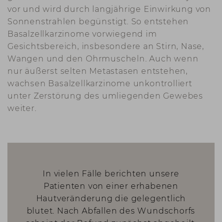
vor und wird durch langjährige Einwirkung von
Sonnenstrahlen begünstigt. So entstehen
Basalzellkarzinome vorwiegend im
Gesichtsbereich, insbesondere an Stirn, Nase,
Wangen und den Ohrmuscheln. Auch wenn
nur äußerst selten Metastasen entstehen,
wachsen Basalzellkarzinome unkontrolliert
unter Zerstörung des umliegenden Gewebes
weiter.
In vielen Fälle berichten unsere
Patienten von einer erhabenen
Hautveränderung die gelegentlich
blutet. Nach Abfallen des Wundschorfs