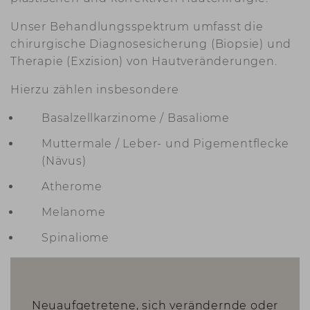
Unser Behandlungsspektrum umfasst die
chirurgische Diagnosesicherung (Biopsie) und
Therapie (Exzision) von Hautveränderungen.
Hierzu zählen insbesondere
Basalzellkarzinome / Basaliome
Muttermale / Leber- und Pigementflecke
(Nävus)
Atherome
Melanome
Spinaliome
Neuaufgetretene, sich verändernde oder