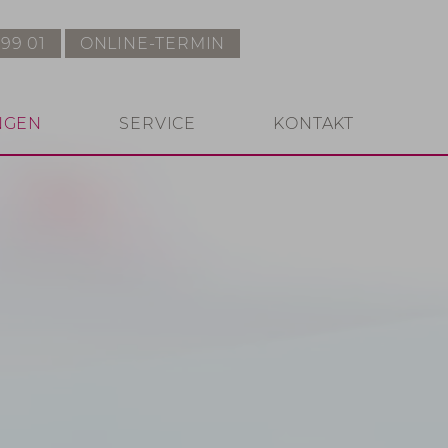
 99 01
ONLINE-TERMIN
NGEN
SERVICE
KONTAKT