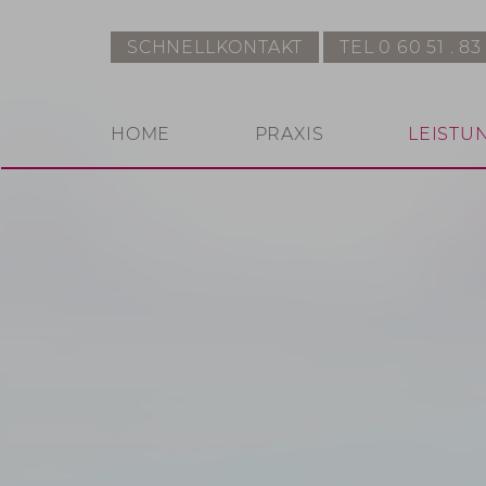
SCHNELLKONTAKT
TEL 0 60 51 . 83
HOME
PRAXIS
LEISTU